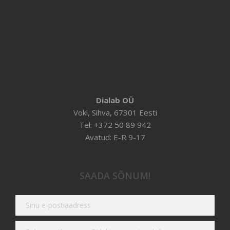
Dialab OÜ
Voki, Sihva, 67301 Eesti
Tel: +372 50 89 942
Avatud: E-R 9-17
SAADA SÕNUM!