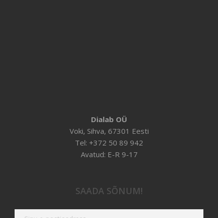
Dialab OÜ
Voki, Sihva, 67301 Eesti
Tel: +372 50 89 942
Avatud: E-R 9-17
SAADA SÕNUM!