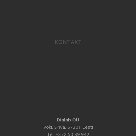
KONTAKT
Dialab OÜ
Voki, Sihva, 67301 Eesti
Tel: +372 50 89 942