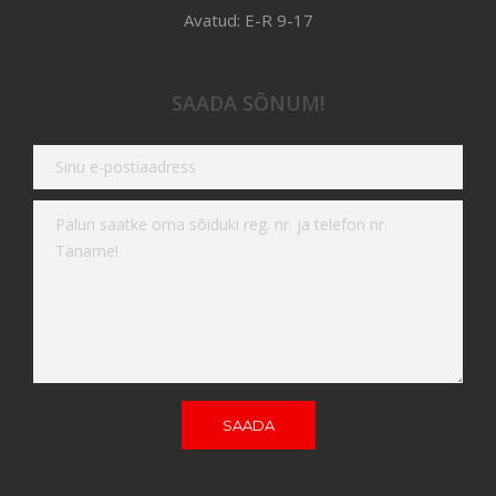
Avatud: E-R 9-17
SAADA SÕNUM!